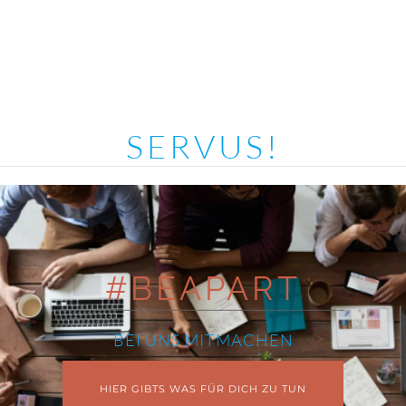
SERVUS!
#BEAPART
BEI UNS MITMACHEN
HIER GIBTS WAS FÜR DICH ZU TUN