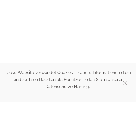
Diese Website verwendet Cookies – nähere Informationen dazu
und zu Ihren Rechten als Benutzer finden Sie in unserer
Datenschutzerklärung.
HERZLICH WILLKOMMEN
IN IHRER